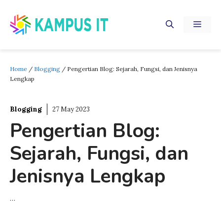
Skip
to
MEN
content
Home
/
Blogging
/
Pengertian Blog: Sejarah, Fungsi, dan Jenisnya
Lengkap
Blogging
27 May 2023
Pengertian Blog:
Sejarah, Fungsi, dan
Jenisnya Lengkap
…