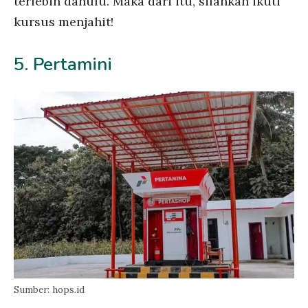
terlebih dahulu. Maka dari itu, silahkan ikuti
kursus menjahit!
5. Pertamini
Sumber: hops.id