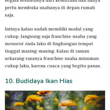
segala sesuatunya dari kemitraan dan hanya
perlu membuka usahanya di depan rumah
saja.
Intinya kalau sudah memiliki modal yang
cukup, langsung saja franchise usaha yang
menurut Anda laku di lingkungan tempat
tinggal masing-masing. Kalau di zaman
sekarang rasanya franchise usaha minuman
cukup laku, karena cuaca yang begitu panas.
10. Budidaya Ikan Hias