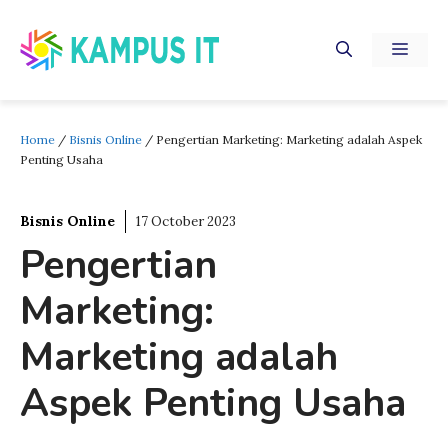
Skip
to
MEN
content
Home
/
Bisnis Online
/
Pengertian Marketing: Marketing adalah Aspek
Penting Usaha
Bisnis Online
17 October 2023
Pengertian
Marketing:
Marketing adalah
Aspek Penting Usaha