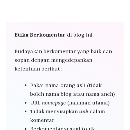
Etika Berkomentar
di blog ini.
Budayakan berkomentar yang baik dan
sopan dengan mengedepankan
ketentuan berikut :
Pakai nama orang asli (tidak
boleh nama blog atau nama aneh)
URL
homepage
(halaman utama)
Tidak menyisipkan
link
dalam
komentar
Berkomentar sesuai topik