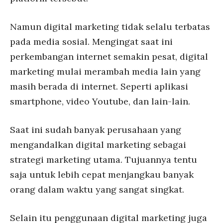
Namun digital marketing tidak selalu terbatas
pada media sosial. Mengingat saat ini
perkembangan internet semakin pesat, digital
marketing mulai merambah media lain yang
masih berada di internet. Seperti aplikasi
smartphone, video Youtube, dan lain-lain.
Saat ini sudah banyak perusahaan yang
mengandalkan digital marketing sebagai
strategi marketing utama. Tujuannya tentu
saja untuk lebih cepat menjangkau banyak
orang dalam waktu yang sangat singkat.
Selain itu penggunaan digital marketing juga