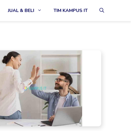
JUAL & BELI
TIM KAMPUS IT