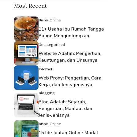
Most Recent
Bisnis Online
11+ Usaha Ibu Rumah Tangga
Paling Menguntungkan
Uncategorized
Website Adalah: Pengertian,
Keuntungan, dan Unsurnya
Internet
Web Proxy: Pengertian, Cara
Kerja, dan Jenis-jenisnya
Blogging
Blog Adalah: Sejarah,
Pengertian, Manfaat dan
Jenis-Jenisnya
Bisnis Online
15 Ide Jualan Online Modal