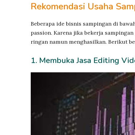
Rekomendasi Usaha Sam
Beberapa ide bisnis sampingan di bawah
passion. Karena jika bekerja sampingan
ringan namun menghasilkan. Berikut be
1. Membuka Jasa Editing Vi