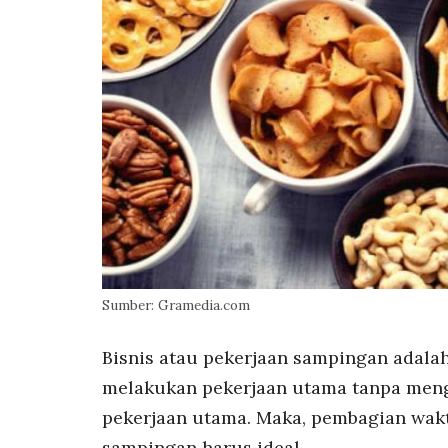
Sumber: Gramedia.com
Bisnis atau pekerjaan sampingan adalah
melakukan pekerjaan utama tanpa meng
pekerjaan utama. Maka, pembagian wakt
sampingan harus ideal.