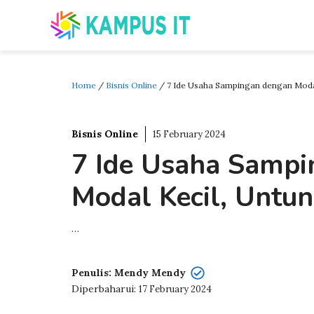
Skip
to
content
Home
/
Bisnis Online
/
7 Ide Usaha Sampingan dengan Modal
Bisnis Online
15 February 2024
7 Ide Usaha Samp
Modal Kecil, Untun
…
Penulis: Mendy Mendy
Diperbaharui:
17 February 2024