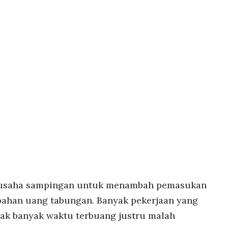
n usaha sampingan untuk menambah pemasukan
bahan uang tabungan. Banyak pekerjaan yang
dak banyak waktu terbuang justru malah