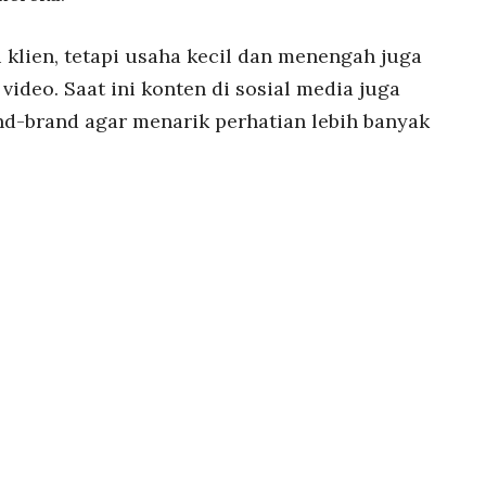
 klien, tetapi usaha kecil dan menengah juga
ideo. Saat ini konten di sosial media juga
nd-brand agar menarik perhatian lebih banyak