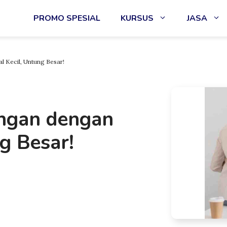
PROMO SPESIAL
KURSUS
JASA
 Kecil, Untung Besar!
ingan dengan
g Besar!