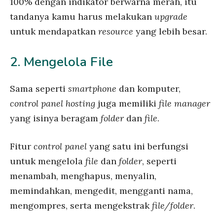
100% dengan indikator berwarna merah, itu
tandanya kamu harus melakukan
upgrade
untuk mendapatkan
resource
yang lebih besar.
2. Mengelola File
Sama seperti
smartphone
dan komputer,
control panel hosting
juga memiliki
file manager
yang isinya beragam
folder
dan
file
.
Fitur
control panel
yang satu ini berfungsi
untuk mengelola
file
dan
folder
, seperti
menambah, menghapus, menyalin,
memindahkan, mengedit, mengganti nama,
mengompres, serta mengekstrak
file/folder
.