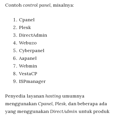
Contoh
control panel
, misalnya:
Cpanel
Plesk
DirectAdmin
Webuzo
Cyberpanel
Aapanel
Webmin
VestaCP
ISPmanager
Penyedia layanan
hosting
umumnya
menggunakan
Cpanel
,
Plesk
, dan beberapa ada
yang menggunakan
DirectAdmin
untuk produk