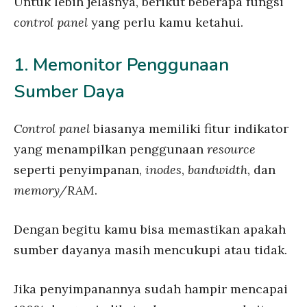
Untuk lebih jelasnya, berikut beberapa fungsi
control panel
yang perlu kamu ketahui.
1. Memonitor Penggunaan
Sumber Daya
Control panel
biasanya memiliki fitur indikator
yang menampilkan penggunaan
resource
seperti penyimpanan,
inodes
,
bandwidth
, dan
memory/RAM
.
Dengan begitu kamu bisa memastikan apakah
sumber dayanya masih mencukupi atau tidak.
Jika penyimpanannya sudah hampir mencapai