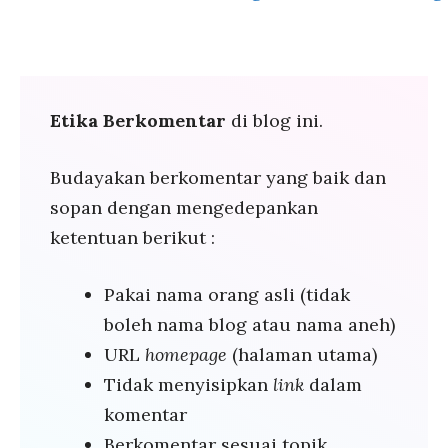
Etika Berkomentar
di blog ini.
Budayakan berkomentar yang baik dan
sopan dengan mengedepankan
ketentuan berikut :
Pakai nama orang asli (tidak
boleh nama blog atau nama aneh)
URL
homepage
(halaman utama)
Tidak menyisipkan
link
dalam
komentar
Berkomentar sesuai topik