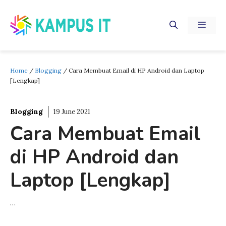
Skip
to
MEN
content
Home
/
Blogging
/
Cara Membuat Email di HP Android dan Laptop
[Lengkap]
Blogging
19 June 2021
Cara Membuat Email
di HP Android dan
Laptop [Lengkap]
…