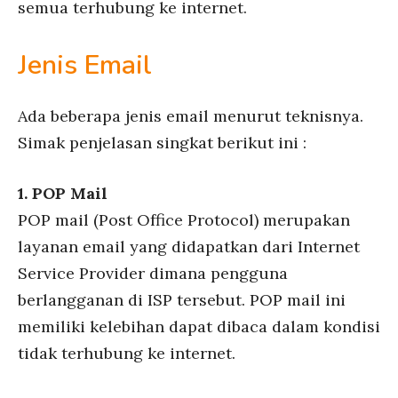
semua terhubung ke internet.
Jenis Email
Ada beberapa jenis email menurut teknisnya.
Simak penjelasan singkat berikut ini :
1. POP Mail
POP mail (Post Office Protocol) merupakan
layanan email yang didapatkan dari Internet
Service Provider dimana pengguna
berlangganan di ISP tersebut. POP mail ini
memiliki kelebihan dapat dibaca dalam kondisi
tidak terhubung ke internet.