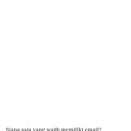
Siapa saja yang wajib memiliki email?