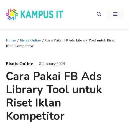
Skip
to
MEN
content
Home
/
Bisnis Online
/
Cara Pakai FB Ads Library Tool untuk Riset
Iklan Kompetitor
Bisnis Online
8 January 2024
Cara Pakai FB Ads
Library Tool untuk
Riset Iklan
Kompetitor