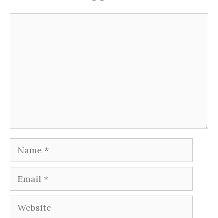
Comment
Name
Email
Website