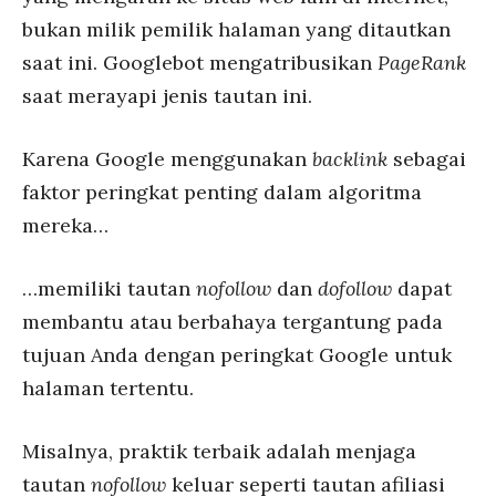
bukan milik pemilik halaman yang ditautkan
saat ini. Googlebot mengatribusikan
PageRank
saat merayapi jenis tautan ini.
Karena Google menggunakan
backlink
sebagai
faktor peringkat penting dalam algoritma
mereka…
…memiliki tautan
nofollow
dan
dofollow
dapat
membantu atau berbahaya tergantung pada
tujuan Anda dengan peringkat Google untuk
halaman tertentu.
Misalnya, praktik terbaik adalah menjaga
tautan
nofollow
keluar seperti tautan afiliasi