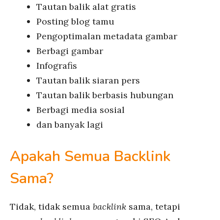
Tautan balik alat gratis
Posting blog tamu
Pengoptimalan metadata gambar
Berbagi gambar
Infografis
Tautan balik siaran pers
Tautan balik berbasis hubungan
Berbagi media sosial
dan banyak lagi
Apakah Semua Backlink
Sama?
Tidak, tidak semua
backlink
sama, tetapi