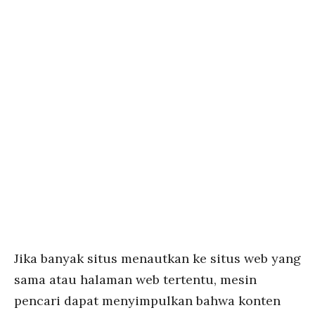
Jika banyak situs menautkan ke situs web yang
sama atau halaman web tertentu, mesin
pencari dapat menyimpulkan bahwa konten