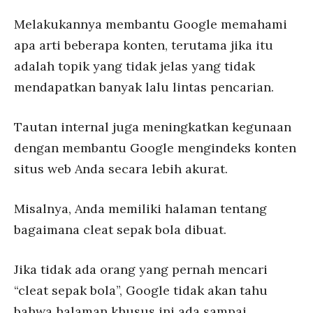
Melakukannya membantu Google memahami
apa arti beberapa konten, terutama jika itu
adalah topik yang tidak jelas yang tidak
mendapatkan banyak lalu lintas pencarian.
Tautan internal juga meningkatkan kegunaan
dengan membantu Google mengindeks konten
situs web Anda secara lebih akurat.
Misalnya, Anda memiliki halaman tentang
bagaimana cleat sepak bola dibuat.
Jika tidak ada orang yang pernah mencari
“cleat sepak bola”, Google tidak akan tahu
bahwa halaman khusus ini ada sampai