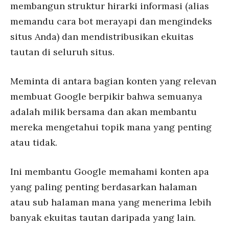
membangun struktur hirarki informasi (alias
memandu cara bot merayapi dan mengindeks
situs Anda) dan mendistribusikan ekuitas
tautan di seluruh situs.
Meminta di antara bagian konten yang relevan
membuat Google berpikir bahwa semuanya
adalah milik bersama dan akan membantu
mereka mengetahui topik mana yang penting
atau tidak.
Ini membantu Google memahami konten apa
yang paling penting berdasarkan halaman
atau sub halaman mana yang menerima lebih
banyak ekuitas tautan daripada yang lain.