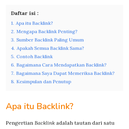
Daftar isi :
1.
Apa itu Backlink?
2.
Mengapa Backlink Penting?
3.
Sumber Backlink Paling Umum
4.
Apakah Semua Backlink Sama?
5.
Contoh Backlink
6.
Bagaimana Cara Mendapatkan Backlink?
7.
Bagaimana Saya Dapat Memeriksa Backlink?
8.
Kesimpulan dan Penutup
Apa itu Backlink?
Pengertian
Backlink
adalah tautan dari satu