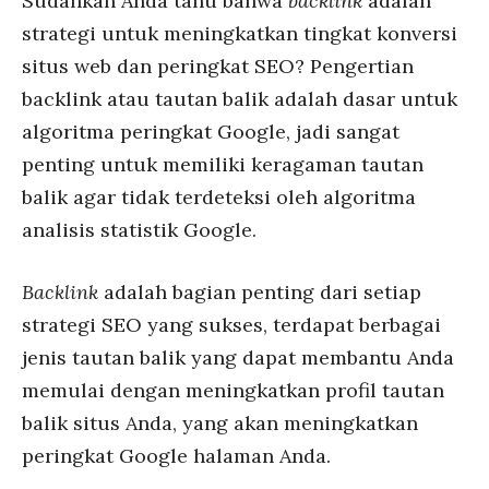
Sudahkah Anda tahu bahwa
backlink
adalah
strategi untuk meningkatkan tingkat konversi
situs web dan peringkat SEO? Pengertian
backlink atau tautan balik adalah dasar untuk
algoritma peringkat Google, jadi sangat
penting untuk memiliki keragaman tautan
balik agar tidak terdeteksi oleh algoritma
analisis statistik Google.
Backlink
adalah bagian penting dari setiap
strategi SEO yang sukses, terdapat berbagai
jenis tautan balik yang dapat membantu Anda
memulai dengan meningkatkan profil tautan
balik situs Anda, yang akan meningkatkan
peringkat Google halaman Anda.