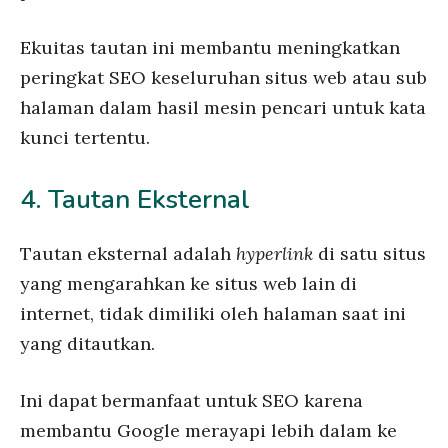
Ekuitas tautan ini membantu meningkatkan
peringkat SEO keseluruhan situs web atau sub
halaman dalam hasil mesin pencari untuk kata
kunci tertentu.
4. Tautan Eksternal
Tautan eksternal adalah
hyperlink
di satu situs
yang mengarahkan ke situs web lain di
internet, tidak dimiliki oleh halaman saat ini
yang ditautkan.
Ini dapat bermanfaat untuk SEO karena
membantu Google merayapi lebih dalam ke