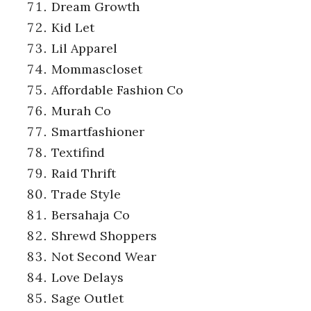
Dream Growth
Kid Let
Lil Apparel
Mommascloset
Affordable Fashion Co
Murah Co
Smartfashioner
Textifind
Raid Thrift
Trade Style
Bersahaja Co
Shrewd Shoppers
Not Second Wear
Love Delays
Sage Outlet