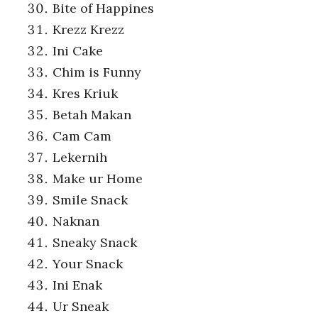
Bite of Happines
Krezz Krezz
Ini Cake
Chim is Funny
Kres Kriuk
Betah Makan
Cam Cam
Lekernih
Make ur Home
Smile Snack
Naknan
Sneaky Snack
Your Snack
Ini Enak
Ur Sneak