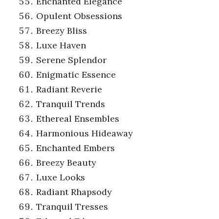
Enchanted Elegance
Opulent Obsessions
Breezy Bliss
Luxe Haven
Serene Splendor
Enigmatic Essence
Radiant Reverie
Tranquil Trends
Ethereal Ensembles
Harmonious Hideaway
Enchanted Embers
Breezy Beauty
Luxe Looks
Radiant Rhapsody
Tranquil Tresses