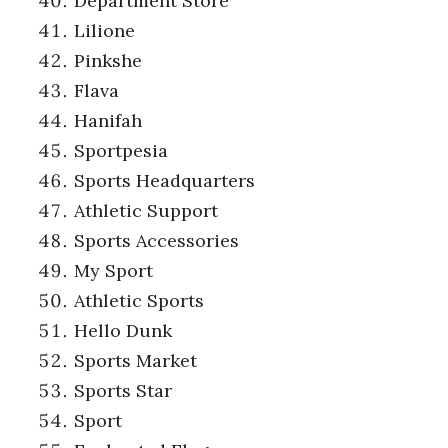
Department Store
Lilione
Pinkshe
Flava
Hanifah
Sportpesia
Sports Headquarters
Athletic Support
Sports Accessories
My Sport
Athletic Sports
Hello Dunk
Sports Market
Sports Star
Sport