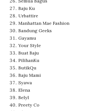
Semua Bagus
Baju Ku
Urbattire
Manhattan Mae Fashion
Bandung Geeks
Gayamu
Your Style
Buat Baju
PilihanKu
ButikQu
Baju Mami
Syawa
Elena
Belyl
Preety Co