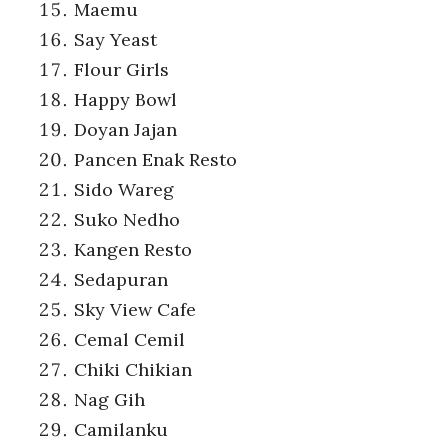
Maemu
Say Yeast
Flour Girls
Happy Bowl
Doyan Jajan
Pancen Enak Resto
Sido Wareg
Suko Nedho
Kangen Resto
Sedapuran
Sky View Cafe
Cemal Cemil
Chiki Chikian
Nag Gih
Camilanku