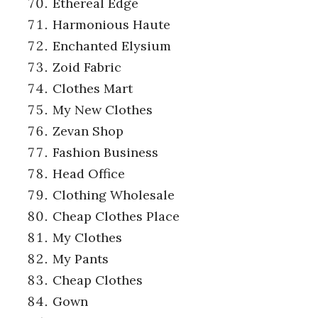
Ethereal Edge
Harmonious Haute
Enchanted Elysium
Zoid Fabric
Clothes Mart
My New Clothes
Zevan Shop
Fashion Business
Head Office
Clothing Wholesale
Cheap Clothes Place
My Clothes
My Pants
Cheap Clothes
Gown