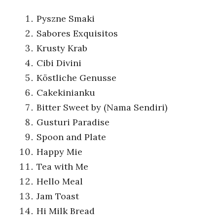
Pyszne Smaki
Sabores Exquisitos
Krusty Krab
Cibi Divini
Köstliche Genusse
Cakekinianku
Bitter Sweet by (Nama Sendiri)
Gusturi Paradise
Spoon and Plate
Happy Mie
Tea with Me
Hello Meal
Jam Toast
Hi Milk Bread