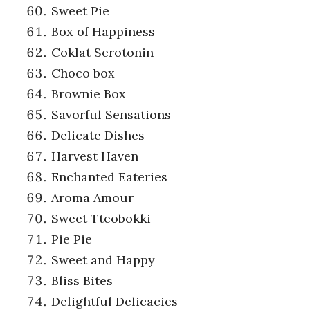
Sweet Pie
Box of Happiness
Coklat Serotonin
Choco box
Brownie Box
Savorful Sensations
Delicate Dishes
Harvest Haven
Enchanted Eateries
Aroma Amour
Sweet Tteobokki
Pie Pie
Sweet and Happy
Bliss Bites
Delightful Delicacies