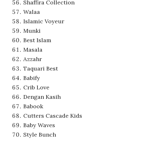
Shaffira Collection
Walaa
Islamic Voyeur
Munki
Best Islam
Masala
Azzahr
Taquari Best
Babify
Crib Love
Dengan Kasih
Babook
Cutters Cascade Kids
Baby Waves
Style Bunch