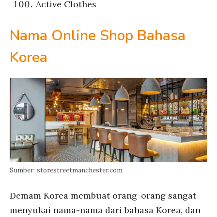
Active Clothes
Nama Online Shop Bahasa
Korea
Sumber: storestreetmanchester.com
Demam Korea membuat orang-orang sangat
menyukai nama-nama dari bahasa Korea, dan