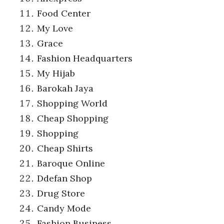
Food Center
My Love
Grace
Fashion Headquarters
My Hijab
Barokah Jaya
Shopping World
Cheap Shopping
Shopping
Cheap Shirts
Baroque Online
Ddefan Shop
Drug Store
Candy Mode
Fashion Business