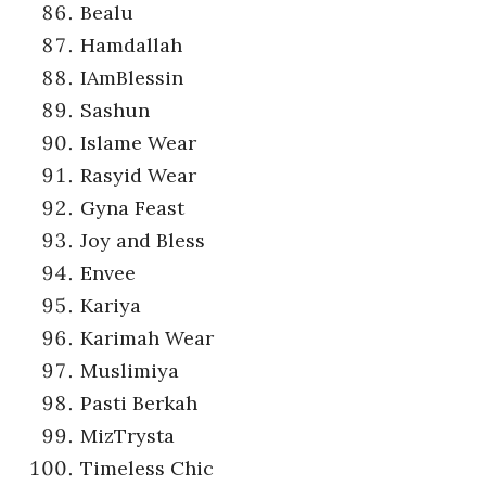
Bealu
Hamdallah
IAmBlessin
Sashun
Islame Wear
Rasyid Wear
Gyna Feast
Joy and Bless
Envee
Kariya
Karimah Wear
Muslimiya
Pasti Berkah
MizTrysta
Timeless Chic