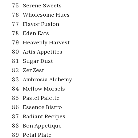
Serene Sweets
Wholesome Hues
Flavor Fusion
Eden Eats
Heavenly Harvest
Artis Appetites
Sugar Dust
ZenZest
Ambrosia Alchemy
Mellow Morsels
Pastel Palette
Essence Bistro
Radiant Recipes
Bon Appetique
Petal Plate