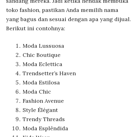
sandang mereka. Jadi ketika hendak membuka
toko fashion, pastikan Anda memilih nama
yang bagus dan sesuai dengan apa yang dijual.
Berikut ini contohnya:
Moda Lussuosa
Chic Boutique
Moda Eclettica
Trendsetter’s Haven
Moda Estilosa
Moda Chic
Fashion Avenue
Style Élégant
Trendy Threads
Moda Esplêndida