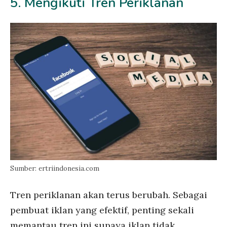
5. Mengikuti Tren Periklanan
Sumber: ertriindonesia.com
Tren periklanan akan terus berubah. Sebagai
pembuat iklan yang efektif, penting sekali
memantau tren ini supaya iklan tidak