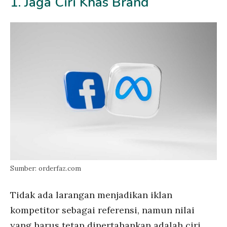
1. Jaga Ciri Khas Brand
Sumber: orderfaz.com
Tidak ada larangan menjadikan iklan
kompetitor sebagai referensi, namun nilai
yang harus tetap dipertahankan adalah ciri