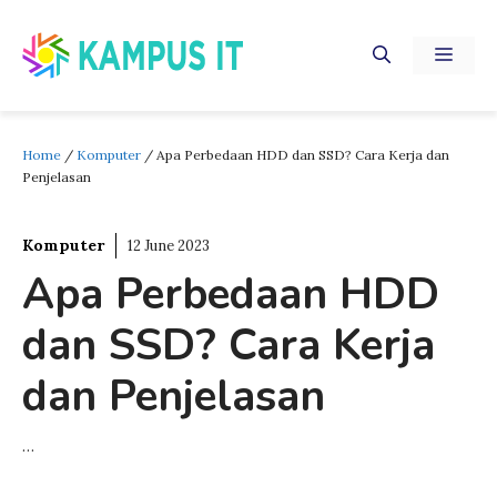
Skip
to
MEN
content
Home
/
Komputer
/
Apa Perbedaan HDD dan SSD? Cara Kerja dan
Penjelasan
Komputer
12 June 2023
Apa Perbedaan HDD
dan SSD? Cara Kerja
dan Penjelasan
…