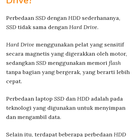
Drive?
Perbedaan
SSD
dengan
HDD
sederhananya,
SSD
tidak sama dengan
Hard Drive
.
Hard Drive
menggunakan pelat yang sensitif
secara magnetis yang digerakkan oleh motor,
sedangkan
SSD
menggunakan memori
flash
tanpa bagian yang bergerak, yang berarti lebih
cepat.
Perbedaan laptop
SSD
dan
HDD
adalah pada
teknologi yang digunakan untuk menyimpan
dan mengambil data.
Selain itu, terdapat beberapa perbedaan
HDD