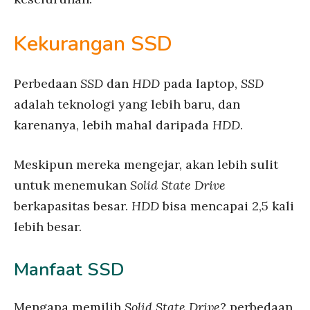
Kekurangan SSD
Perbedaan
SSD
dan
HDD
pada laptop,
SSD
adalah teknologi yang lebih baru, dan
karenanya, lebih mahal daripada
HDD
.
Meskipun mereka mengejar, akan lebih sulit
untuk menemukan
Solid State Drive
berkapasitas besar.
HDD
bisa mencapai 2,5 kali
lebih besar.
Manfaat SSD
Mengapa memilih
Solid State Drive
? perbedaan