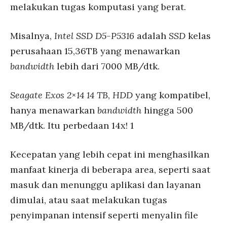
melakukan tugas komputasi yang berat.
Misalnya,
Intel SSD D5-P5316
adalah
SSD
kelas
perusahaan 15,36TB yang menawarkan
bandwidth
lebih dari 7000 MB/dtk.
Seagate Exos 2×14 14 TB
,
HDD
yang kompatibel,
hanya menawarkan
bandwidth
hingga 500
MB/dtk. Itu perbedaan 14x! 1
Kecepatan yang lebih cepat ini menghasilkan
manfaat kinerja di beberapa area, seperti saat
masuk dan menunggu aplikasi dan layanan
dimulai, atau saat melakukan tugas
penyimpanan intensif seperti menyalin file