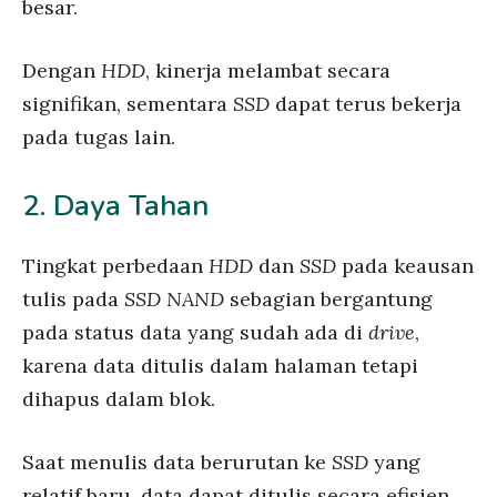
besar.
Dengan
HDD
, kinerja melambat secara
signifikan, sementara
SSD
dapat terus bekerja
pada tugas lain.
2. Daya Tahan
Tingkat perbedaan
HDD
dan
SSD
pada keausan
tulis pada
SSD NAND
sebagian bergantung
pada status data yang sudah ada di
drive
,
karena data ditulis dalam halaman tetapi
dihapus dalam blok.
Saat menulis data berurutan ke
SSD
yang
relatif baru, data dapat ditulis secara efisien