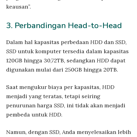
keausan”.
3. Perbandingan Head-to-Head
Dalam hal kapasitas perbedaan
HDD
dan
SSD
,
SSD
untuk komputer tersedia dalam kapasitas
120GB hingga 30,72TB, sedangkan
HDD
dapat
digunakan mulai dari 250GB hingga 20TB.
Saat mengukur biaya per kapasitas,
HDD
menjadi yang teratas, tetapi seiring
penurunan harga
SSD
, ini tidak akan menjadi
pembeda untuk
HDD
.
Namun, dengan
SSD
, Anda menyelesaikan lebih