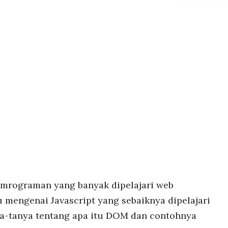
pemrograman yang banyak dipelajari web
u mengenai Javascript yang sebaiknya dipelajari
nya-tanya tentang apa itu DOM dan contohnya