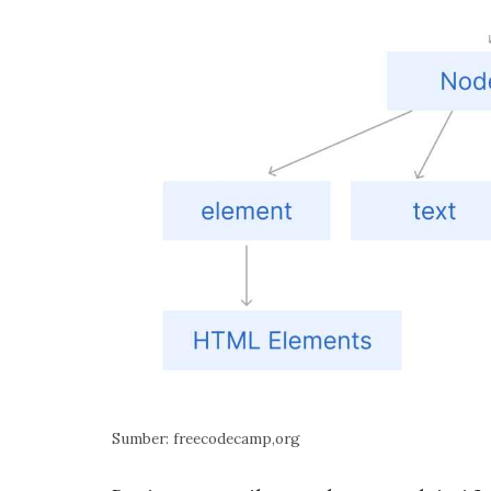
Sumber: freecodecamp,org