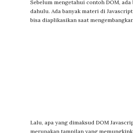
Sebelum mengetahui contoh DOM, ada 
dahulu. Ada banyak materi di Javascrip
bisa diaplikasikan saat mengembangkan
Lalu, apa yang dimaksud DOM Javascrip
merupakan tampilan yang memungkinka