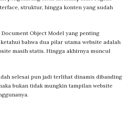
terface, struktur, hingga konten yang sudah
 Document Object Model yang penting
diketahui bahwa dua pilar utama website adalah
ite masih statis. Hingga akhirnya muncul
dah selesai pun jadi terlihat dinamis dibanding
ka bukan tidak mungkin tampilan website
nggunanya.