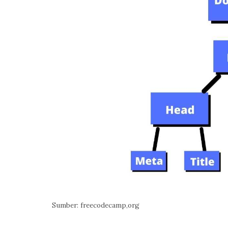
Sumber: freecodecamp,org