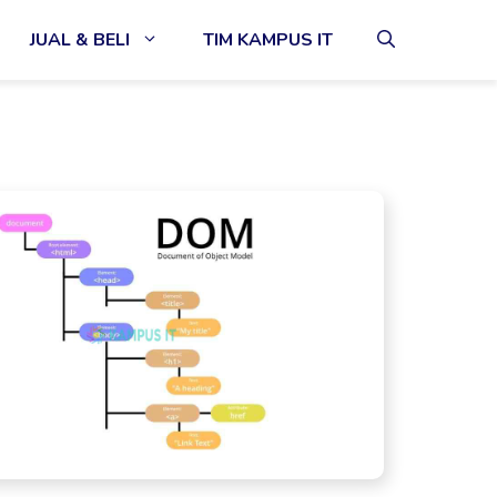
JUAL & BELI
TIM KAMPUS IT