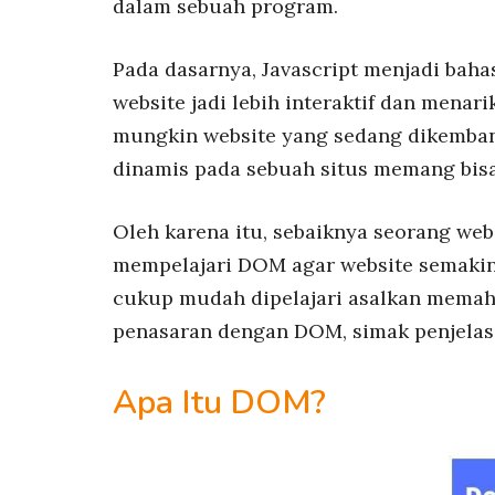
dalam sebuah program.
Pada dasarnya, Javascript menjadi ba
website jadi lebih interaktif dan men
mungkin website yang sedang dikemban
dinamis pada sebuah situs memang bisa
Oleh karena itu, sebaiknya seorang we
mempelajari DOM agar website semakin 
cukup mudah dipelajari asalkan memaha
penasaran dengan DOM, simak penjelasa
Apa Itu DOM?