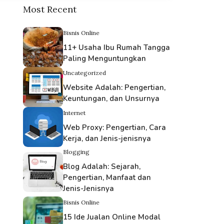
Most Recent
Bisnis Online
11+ Usaha Ibu Rumah Tangga
Paling Menguntungkan
Uncategorized
Website Adalah: Pengertian,
Keuntungan, dan Unsurnya
Internet
Web Proxy: Pengertian, Cara
Kerja, dan Jenis-jenisnya
Blogging
Blog Adalah: Sejarah,
Pengertian, Manfaat dan
Jenis-Jenisnya
Bisnis Online
15 Ide Jualan Online Modal