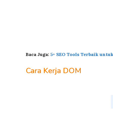
Baca Juga:
5+ SEO Tools Terbaik unt
Cara Kerja DOM