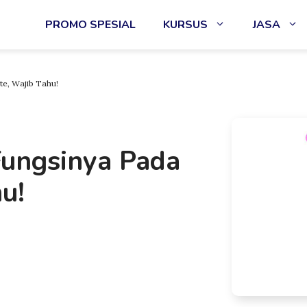
PROMO SPESIAL
KURSUS
JASA
e, Wajib Tahu!
ungsinya Pada
u!