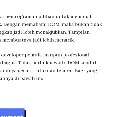
hasa pemrograman pilihan untuk membuat
arik. Dengan memahami DOM, maka bukan tidak
gkan jadi lebih menakjubkan. Tampilan
 membuatnya jadi lebih menarik.
b developer pemula maupun profesional
bagus. Tidak perlu khawatir, DOM sendiri
minya secara rutin dan telaten. Bagi yang
nnya di bawah ini.