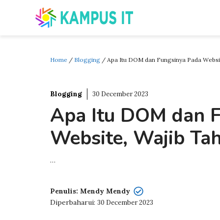
Skip
to
content
Home
/
Blogging
/
Apa Itu DOM dan Fungsinya Pada Websit
Blogging
30 December 2023
Apa Itu DOM dan F
Website, Wajib Tah
…
Penulis: Mendy Mendy
Diperbaharui:
30 December 2023