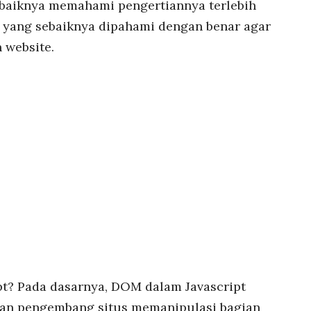
baiknya memahami pengertiannya terlebih
t yang sebaiknya dipahami dengan benar agar
 website.
t? Pada dasarnya, DOM dalam Javascript
n pengembang situs memanipulasi bagian